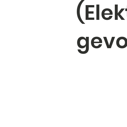
(Ele
gevo