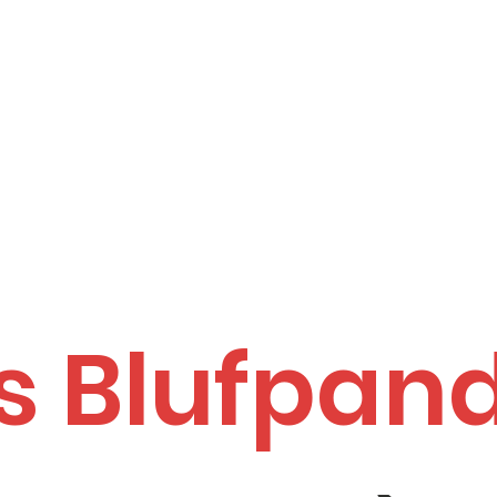
s Blufpan