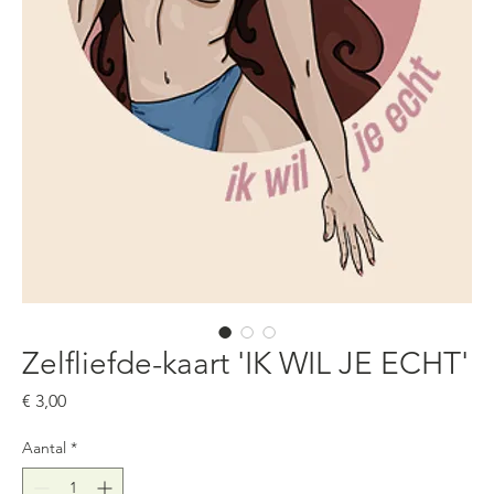
Zelfliefde-kaart 'IK WIL JE ECHT'
Prijs
€ 3,00
Aantal
*