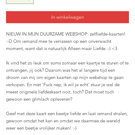
In winkelwagen
NIEUW IN MIJN DUURZAME WEBSHOP: zelfliefde-kaarten!
:-D Om iemand mee te verrassen op een onverwacht
moment, want dat is natuurlijk Alleen maar Liefde :-) <3
Ik vind het zo leuk om soms zomaar een kaartje te sturen of te
ontvangen, jij ook? Daarom was het al langere tijd een
droom van mij om eigen kaarten op mijn webshop te gaan
verkopen. En met ‘Fuck nep, ik wil je echt’ stuur je wel de
meest originele liefdeskaart ooit, toch? Dat moet toch
gewoon een glimlach opleveren?
Geef met deze kaart een beetje liefde en laat iemand stralen,
gewoon omdat het kan en omdat we daarmee de wereld
weer een beetje vrolijker maken! :-)