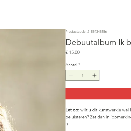
Productcode: 21554345656
Debuutalbum Ik b
Prijs
€ 15,00
Aantal
*
Let op:
wilt u dit kunstwerkje wel
beluisteren? Zet dan in 'opmerkin
:)