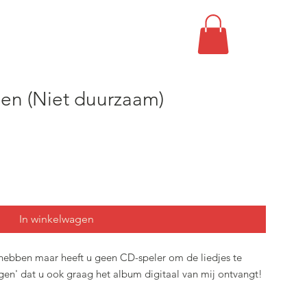
en (Niet duurzaam)
In winkelwagen
 hebben maar heeft u geen CD-speler om de liedjes te
gen' dat u ook graag het album digitaal van mij ontvangt!