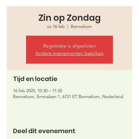
Zin op Zondag
zo 16 feb
  |  
Bennekom
Registratie is afgesloten
Andere evenementen bekijken
Tijd en locatie
16 feb 2025, 10:30 – 11:30
Bennekom, Emmalaan 1, 6721 ET Bennekom, Nederland
Deel dit evenement