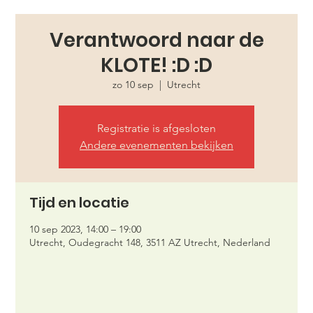
Verantwoord naar de
KLOTE! :D :D
zo 10 sep
  |  
Utrecht
Registratie is afgesloten
Andere evenementen bekijken
Tijd en locatie
10 sep 2023, 14:00 – 19:00
Utrecht, Oudegracht 148, 3511 AZ Utrecht, Nederland