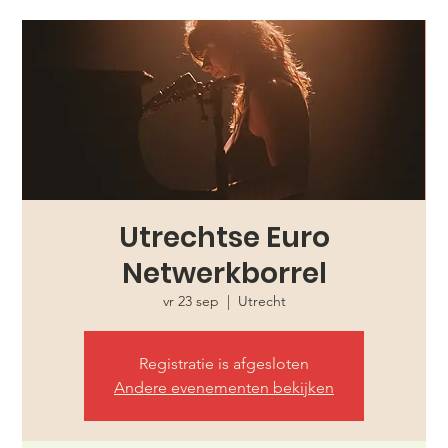
Utrechtse Euro
Netwerkborrel
vr 23 sep
  |  
Utrecht
Registratie is afgesloten
Andere evenementen bekijken