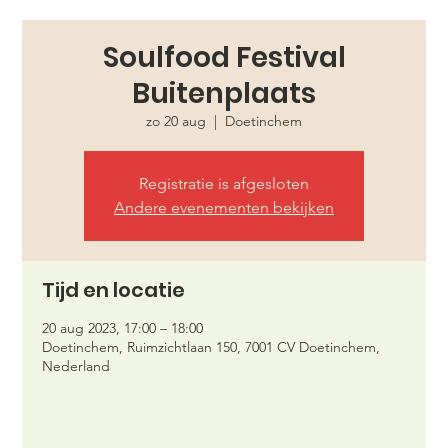
Soulfood Festival
Buitenplaats
zo 20 aug
  |  
Doetinchem
Registratie is afgesloten
Andere evenementen bekijken
Tijd en locatie
20 aug 2023, 17:00 – 18:00
Doetinchem, Ruimzichtlaan 150, 7001 CV Doetinchem,
Nederland