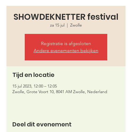
SHOWDEKNETTER festival
za 15 jul
  |  
Zwolle
Registratie is afgesloten
Andere evenementen bekijken
Tijd en locatie
15 jul 2023, 12:00 – 12:05
Zwolle, Grote Voort 10, 8041 AM Zwolle, Nederland
Deel dit evenement