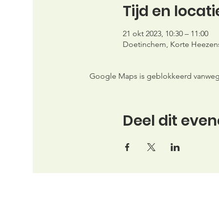
Tijd en locati
21 okt 2023, 10:30 – 11:00
Doetinchem, Korte Heezens
Google Maps is geblokkeerd vanwege j
Deel dit eve