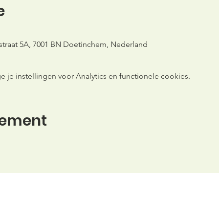
e
traat 5A, 7001 BN Doetinchem, Nederland
e instellingen voor Analytics en functionele cookies.
nement