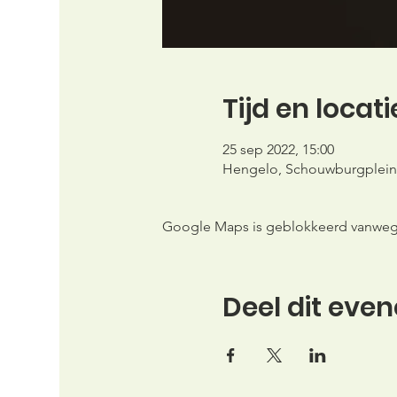
Tijd en locati
25 sep 2022, 15:00
Hengelo, Schouwburgplein
Google Maps is geblokkeerd vanwege j
Deel dit eve