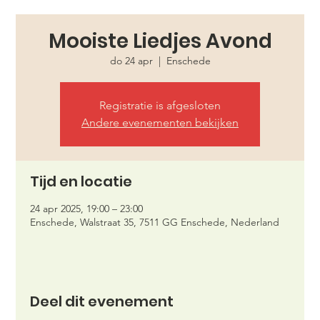
Mooiste Liedjes Avond
do 24 apr
  |  
Enschede
Registratie is afgesloten
Andere evenementen bekijken
Tijd en locatie
24 apr 2025, 19:00 – 23:00
Enschede, Walstraat 35, 7511 GG Enschede, Nederland
Deel dit evenement