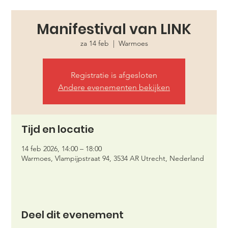
Manifestival van LINK
za 14 feb
  |  
Warmoes
Registratie is afgesloten
Andere evenementen bekijken
Tijd en locatie
14 feb 2026, 14:00 – 18:00
Warmoes, Vlampijpstraat 94, 3534 AR Utrecht, Nederland
Deel dit evenement