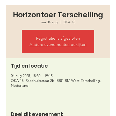
Horizontoer Terschelling
ma 04 aug
  |  
OKA 18
Registratie is afgesloten
Andere evenementen bekijken
Tijd en locatie
04 aug 2025, 18:30 – 19:15
OKA 18, Raadhuisstraat 2b, 8881 BM West-Terschelling,
Nederland
Deel dit evenement