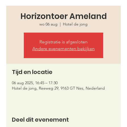
Horizontoer Ameland
wo 06 aug
  |  
Hotel de jong
Registratie is afgesloten
Andere evenementen bekijken
Tijd en locatie
06 aug 2025, 16:45 – 17:30
Hotel de jong, Reeweg 29, 9163 GT Nes, Nederland
Deel dit evenement