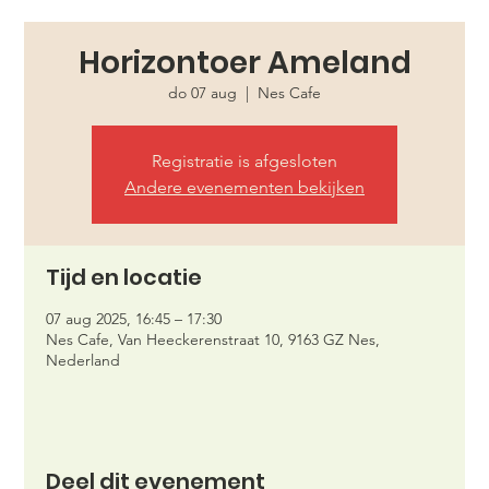
Horizontoer Ameland
do 07 aug
  |  
Nes Cafe
Registratie is afgesloten
Andere evenementen bekijken
Tijd en locatie
07 aug 2025, 16:45 – 17:30
Nes Cafe, Van Heeckerenstraat 10, 9163 GZ Nes,
Nederland
Deel dit evenement