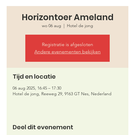
Horizontoer Ameland
wo 06 aug
  |  
Hotel de jong
Registratie is afgesloten
Andere evenementen bekijken
Tijd en locatie
06 aug 2025, 16:45 – 17:30
Hotel de jong, Reeweg 29, 9163 GT Nes, Nederland
Deel dit evenement