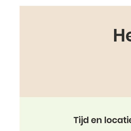
H
Tijd en locati