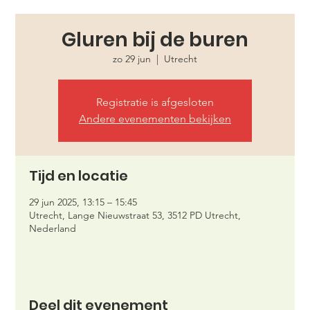
Gluren bij de buren
zo 29 jun
  |  
Utrecht
Registratie is afgesloten
Andere evenementen bekijken
Tijd en locatie
29 jun 2025, 13:15 – 15:45
Utrecht, Lange Nieuwstraat 53, 3512 PD Utrecht,
Nederland
Deel dit evenement