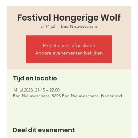
Festival Hongerige Wolf
vr 14 jul
  |  
Bad Nieuweschans
Registratie is afgesloten
Andere evenementen bekijken
Tijd en locatie
14 jul 2023, 21:15 – 22:00
Bad Nieuweschans, 9693 Bad Nieuweschans, Nederland
Deel dit evenement