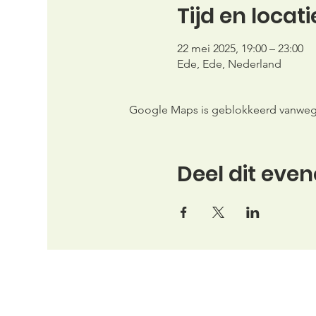
Tijd en locati
22 mei 2025, 19:00 – 23:00
Ede, Ede, Nederland
Google Maps is geblokkeerd vanwege j
Deel dit eve